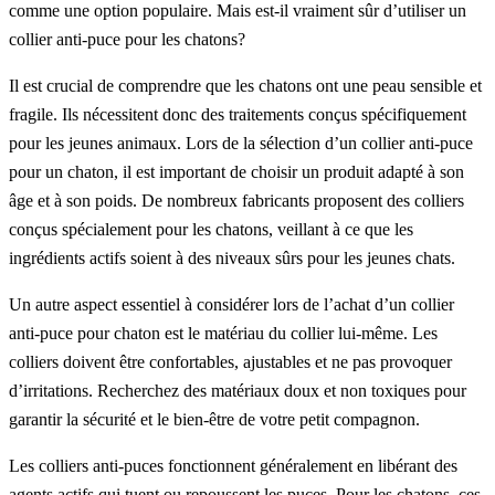
comme une option populaire. Mais est-il vraiment sûr d’utiliser un
collier anti-puce pour les chatons?
Il est crucial de comprendre que les chatons ont une peau sensible et
fragile. Ils nécessitent donc des traitements conçus spécifiquement
pour les jeunes animaux. Lors de la sélection d’un collier anti-puce
pour un chaton, il est important de choisir un produit adapté à son
âge et à son poids. De nombreux fabricants proposent des colliers
conçus spécialement pour les chatons, veillant à ce que les
ingrédients actifs soient à des niveaux sûrs pour les jeunes chats.
Un autre aspect essentiel à considérer lors de l’achat d’un collier
anti-puce pour chaton est le matériau du collier lui-même. Les
colliers doivent être confortables, ajustables et ne pas provoquer
d’irritations. Recherchez des matériaux doux et non toxiques pour
garantir la sécurité et le bien-être de votre petit compagnon.
Les colliers anti-puces fonctionnent généralement en libérant des
agents actifs qui tuent ou repoussent les puces. Pour les chatons, ces