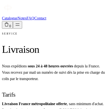
Catalogue
Notes
FAQ
Contact
0
SERVICE
Livraison
Nous expédions
sous 24 à 48 heures ouvrées
depuis la France.
Vous recevez par mail un numéro de suivi dès la prise en charge du
colis par le transporteur.
Tarifs
Livraison France métropolitaine offerte
, sans minimum d'achat.