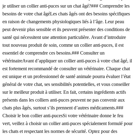
je utiliser un collier anti-puces sur un chat âgé?### Comprendre les
besoins de votre chat âgéLes chats âgés ont des besoins spécifiques
en raison de changements physiologiques liés à l’âge. Leur peau
peut devenir plus sensible et ils peuvent présenter des conditions de
santé qui nécessitent une attention particulière. Avant d’introduire
tout nouveau produit de soin, comme un collier anti-puces, il est
essentiel de comprendre ces besoins.### Consulter un
vétérinaireAvant d’appliquer un collier anti-puces à votre chat âgé, il
est fortement recommandé de consulter un vétérinaire. Chaque chat
est unique et un professionnel de santé animale pourra évaluer l’état
général de votre chat, ses sensibilités potentielles, et vous conseiller
sur le meilleur produit à utiliser. En fait, certains ingrédients actifs
présents dans les colliers anti-puces peuvent ne pas convenir aux
chats plus âgés, surtout s’ils prennent d’autres médicaments.###
Choisir le bon collier anti-pucesSi votre vétérinaire donne le feu
vert, veillez à choisir un collier anti-puces spécialement formulé pour
les chats et respectant les normes de sécurité. Optez pour des