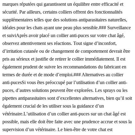
marques réputées qui garantissent un équilibre entre efficacité et
sécurité. Par ailleurs, certains colliers offrent des fonctionnalités
supplémentaires telles que des solutions antiparasitaires naturelles,
idéales pour les chats ayant une peau plus sensible.### Surveillance
et suiviAprès avoir placé un collier anti-puces sur votre chat âgé,
observez attentivement ses réactions. Tout signe d’inconfort,
d’irritation cutanée ou de changement de comportement devrait être
pris au sérieux et justifie de retirer le collier immédiatement. Il est
également prudent de suivre les recommandations du fabricant en
termes de durée et de mode d’emploi.### Alternatives au collier
anti-pucesSi vous êtes préoccupé par l’utilisation d’un collier anti-
puces, d’autres solutions peuvent être explorées. Les sprays ou les
pipettes antiparasitaires sont d’excellentes alternatives, bien qu’il soit
également crucial de les utiliser sous la guidance d’un
vétérinaire.L’utilisation d’un collier anti-puces sur un chat âgé est
possible, mais elle doit être faite avec une prudence accrue et sous la
supervision d’un vétérinaire. Le bien-être de votre chat est