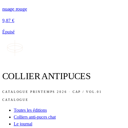
nuage rouge
9,87 €
Épuisé
COLLIER ANTIPUCES
CATALOGUE PRINTEMPS 2026 · CAP / VOL.01
CATALOGUE
Toutes les éditions
Colliers anti-puces chat
Le journal