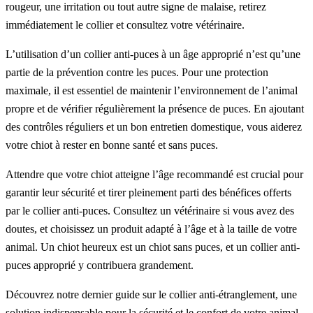
rougeur, une irritation ou tout autre signe de malaise, retirez
immédiatement le collier et consultez votre vétérinaire.
L’utilisation d’un collier anti-puces à un âge approprié n’est qu’une
partie de la prévention contre les puces. Pour une protection
maximale, il est essentiel de maintenir l’environnement de l’animal
propre et de vérifier régulièrement la présence de puces. En ajoutant
des contrôles réguliers et un bon entretien domestique, vous aiderez
votre chiot à rester en bonne santé et sans puces.
Attendre que votre chiot atteigne l’âge recommandé est crucial pour
garantir leur sécurité et tirer pleinement parti des bénéfices offerts
par le collier anti-puces. Consultez un vétérinaire si vous avez des
doutes, et choisissez un produit adapté à l’âge et à la taille de votre
animal. Un chiot heureux est un chiot sans puces, et un collier anti-
puces approprié y contribuera grandement.
Découvrez notre dernier guide sur le collier anti-étranglement, une
solution indispensable pour la sécurité et le confort de votre animal.