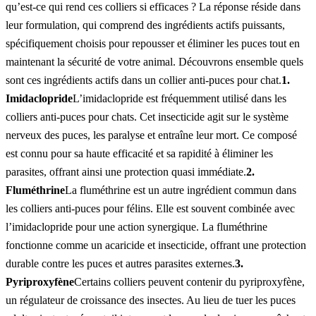
qu’est-ce qui rend ces colliers si efficaces ? La réponse réside dans
leur formulation, qui comprend des ingrédients actifs puissants,
spécifiquement choisis pour repousser et éliminer les puces tout en
maintenant la sécurité de votre animal. Découvrons ensemble quels
sont ces ingrédients actifs dans un collier anti-puces pour chat.
1.
Imidaclopride
L’imidaclopride est fréquemment utilisé dans les
colliers anti-puces pour chats. Cet insecticide agit sur le système
nerveux des puces, les paralyse et entraîne leur mort. Ce composé
est connu pour sa haute efficacité et sa rapidité à éliminer les
parasites, offrant ainsi une protection quasi immédiate.
2.
Fluméthrine
La fluméthrine est un autre ingrédient commun dans
les colliers anti-puces pour félins. Elle est souvent combinée avec
l’imidaclopride pour une action synergique. La fluméthrine
fonctionne comme un acaricide et insecticide, offrant une protection
durable contre les puces et autres parasites externes.
3.
Pyriproxyfène
Certains colliers peuvent contenir du pyriproxyfène,
un régulateur de croissance des insectes. Au lieu de tuer les puces