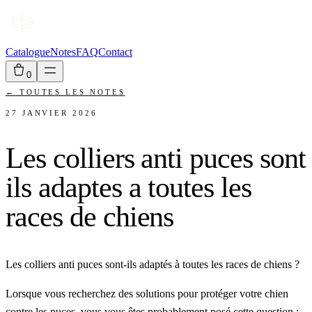
Catalogue
Notes
FAQ
Contact
0
←
TOUTES LES NOTES
27 JANVIER 2026
Les colliers anti puces sont
ils adaptes a toutes les
races de chiens
Les colliers anti puces sont-ils adaptés à toutes les races de chiens ?
Lorsque vous recherchez des solutions pour protéger votre chien
contre les puces, vous vous êtes probablement posé cette question :