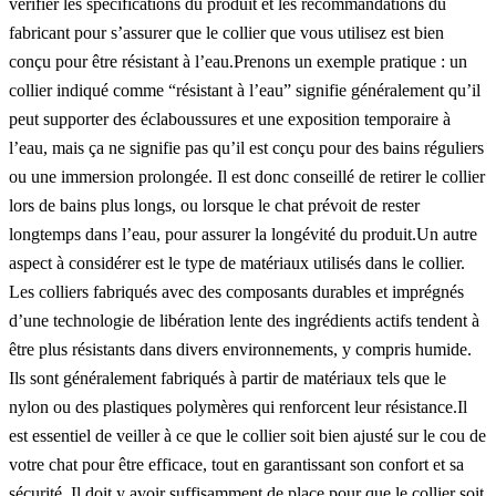
vérifier les spécifications du produit et les recommandations du
fabricant pour s’assurer que le collier que vous utilisez est bien
conçu pour être résistant à l’eau.Prenons un exemple pratique : un
collier indiqué comme “résistant à l’eau” signifie généralement qu’il
peut supporter des éclaboussures et une exposition temporaire à
l’eau, mais ça ne signifie pas qu’il est conçu pour des bains réguliers
ou une immersion prolongée. Il est donc conseillé de retirer le collier
lors de bains plus longs, ou lorsque le chat prévoit de rester
longtemps dans l’eau, pour assurer la longévité du produit.Un autre
aspect à considérer est le type de matériaux utilisés dans le collier.
Les colliers fabriqués avec des composants durables et imprégnés
d’une technologie de libération lente des ingrédients actifs tendent à
être plus résistants dans divers environnements, y compris humide.
Ils sont généralement fabriqués à partir de matériaux tels que le
nylon ou des plastiques polymères qui renforcent leur résistance.Il
est essentiel de veiller à ce que le collier soit bien ajusté sur le cou de
votre chat pour être efficace, tout en garantissant son confort et sa
sécurité. Il doit y avoir suffisamment de place pour que le collier soit