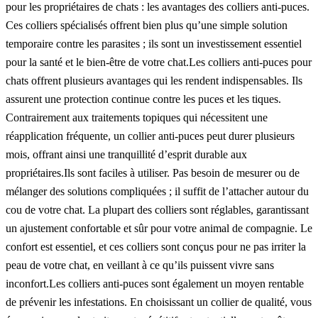
pour les propriétaires de chats : les avantages des colliers anti-puces.
Ces colliers spécialisés offrent bien plus qu’une simple solution
temporaire contre les parasites ; ils sont un investissement essentiel
pour la santé et le bien-être de votre chat.Les colliers anti-puces pour
chats offrent plusieurs avantages qui les rendent indispensables. Ils
assurent une protection continue contre les puces et les tiques.
Contrairement aux traitements topiques qui nécessitent une
réapplication fréquente, un collier anti-puces peut durer plusieurs
mois, offrant ainsi une tranquillité d’esprit durable aux
propriétaires.Ils sont faciles à utiliser. Pas besoin de mesurer ou de
mélanger des solutions compliquées ; il suffit de l’attacher autour du
cou de votre chat. La plupart des colliers sont réglables, garantissant
un ajustement confortable et sûr pour votre animal de compagnie. Le
confort est essentiel, et ces colliers sont conçus pour ne pas irriter la
peau de votre chat, en veillant à ce qu’ils puissent vivre sans
inconfort.Les colliers anti-puces sont également un moyen rentable
de prévenir les infestations. En choisissant un collier de qualité, vous