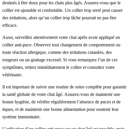
destinés à être doux pour les chats plus âgés. Assurez-vous que le
collier est ajustable et confortable. Un collier trop serré peut causer
des irritations, alors qu’un collier trop lâche pourrait ne pas être
efficace.
Aussi, surveillez attentivement votre chat après avoir appliqué un
collier anti-puce. Observez tout changement de comportement ou
toute réaction allergique, comme des irritations cutanées, des
rougeurs ou un grattage excessif. Si vous remarquez l’un de ces
symptômes, retirez immédiatement le collier et consultez votre
vétérinaire.
Il est important de suivre une routine de soins complète pour garantir
la santé globale de votre chat âgé. Assurez-vous de maintenir une
bonne hygiène, de vérifier régulièrement l’absence de puces et de
tiques, et de maintenir une bonne alimentation pour soutenir leur
système immunitaire.
L’utilisation d’un collier anti-puce sur un chat âgé est possible, mais