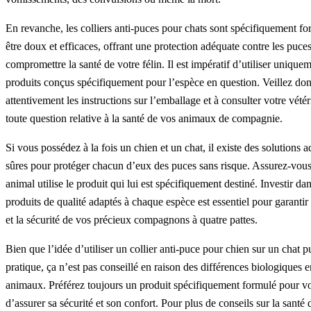
En revanche, les colliers anti-puces pour chats sont spécifiquement f
être doux et efficaces, offrant une protection adéquate contre les puce
compromettre la santé de votre félin. Il est impératif d’utiliser unique
produits conçus spécifiquement pour l’espèce en question. Veillez donc
attentivement les instructions sur l’emballage et à consulter votre vété
toute question relative à la santé de vos animaux de compagnie.
Si vous possédez à la fois un chien et un chat, il existe des solutions a
sûres pour protéger chacun d’eux des puces sans risque. Assurez-vou
animal utilise le produit qui lui est spécifiquement destiné. Investir da
produits de qualité adaptés à chaque espèce est essentiel pour garantir 
et la sécurité de vos précieux compagnons à quatre pattes.
Bien que l’idée d’utiliser un collier anti-puce pour chien sur un chat pu
pratique, ça n’est pas conseillé en raison des différences biologiques e
animaux. Préférez toujours un produit spécifiquement formulé pour vo
d’assurer sa sécurité et son confort. Pour plus de conseils sur la santé 