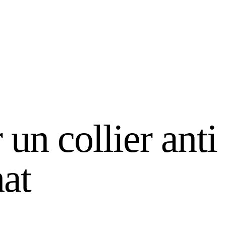
r un collier ant
hat