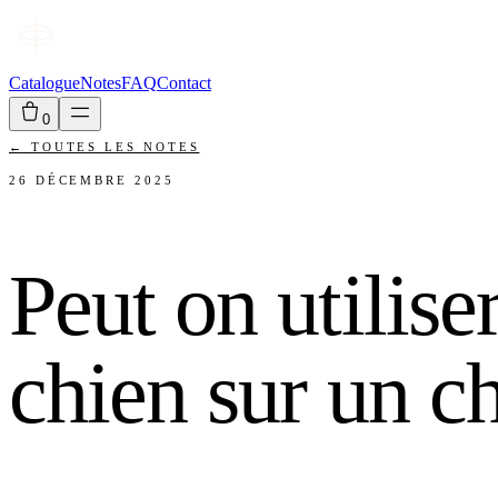
Catalogue
Notes
FAQ
Contact
0
←
TOUTES LES NOTES
26 DÉCEMBRE 2025
Peut on utilise
chien sur un c