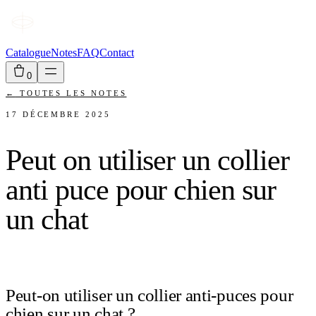
Catalogue
Notes
FAQ
Contact
0
←
TOUTES LES NOTES
17 DÉCEMBRE 2025
Peut on utiliser un collier
anti puce pour chien sur
un chat
Peut-on utiliser un collier anti-puces pour
chien sur un chat ?