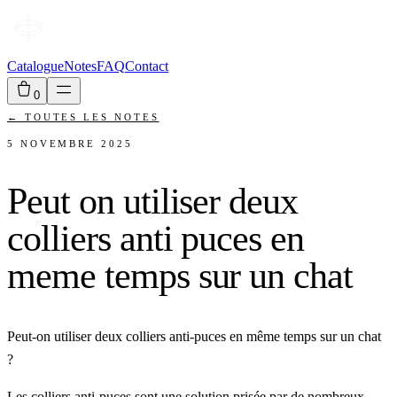
Catalogue
Notes
FAQ
Contact
0
←
TOUTES LES NOTES
5 NOVEMBRE 2025
Peut on utiliser deux
colliers anti puces en
meme temps sur un chat
Peut-on utiliser deux colliers anti-puces en même temps sur un chat
?
Les colliers anti-puces sont une solution prisée par de nombreux