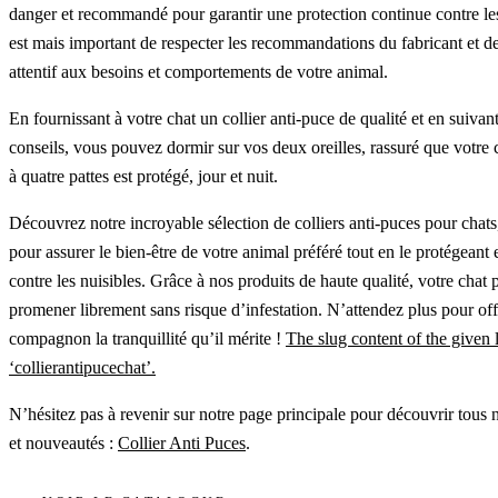
danger et recommandé pour garantir une protection continue contre les
est mais important de respecter les recommandations du fabricant et de
attentif aux besoins et comportements de votre animal.
En fournissant à votre chat un collier anti-puce de qualité et en suivan
conseils, vous pouvez dormir sur vos deux oreilles, rassuré que votr
à quatre pattes est protégé, jour et nuit.
Découvrez notre incroyable sélection de colliers anti-puces pour chat
pour assurer le bien-être de votre animal préféré tout en le protégeant
contre les nuisibles. Grâce à nos produits de haute qualité, votre chat 
promener librement sans risque d’infestation. N’attendez plus pour offr
compagnon la tranquillité qu’il mérite !
The slug content of the given l
‘collierantipucechat’.
N’hésitez pas à revenir sur notre page principale pour découvrir tous 
et nouveautés :
Collier Anti Puces
.