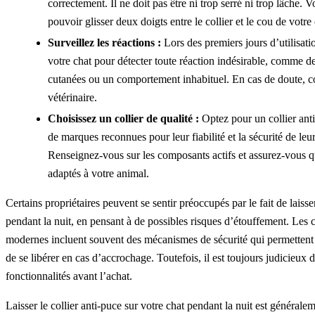
correctement. Il ne doit pas être ni trop serré ni trop lâche. 
pouvoir glisser deux doigts entre le collier et le cou de votre 
Surveillez les réactions :
Lors des premiers jours d’utilisati
votre chat pour détecter toute réaction indésirable, comme des
cutanées ou un comportement inhabituel. En cas de doute, c
vétérinaire.
Choisissez un collier de qualité :
Optez pour un collier anti
de marques reconnues pour leur fiabilité et la sécurité de leur
Renseignez-vous sur les composants actifs et assurez-vous qu
adaptés à votre animal.
Certains propriétaires peuvent se sentir préoccupés par le fait de laisse
pendant la nuit, en pensant à de possibles risques d’étouffement. Les c
modernes incluent souvent des mécanismes de sécurité qui permettent 
de se libérer en cas d’accrochage. Toutefois, il est toujours judicieux d
fonctionnalités avant l’achat.
Laisser le collier anti-puce sur votre chat pendant la nuit est générale