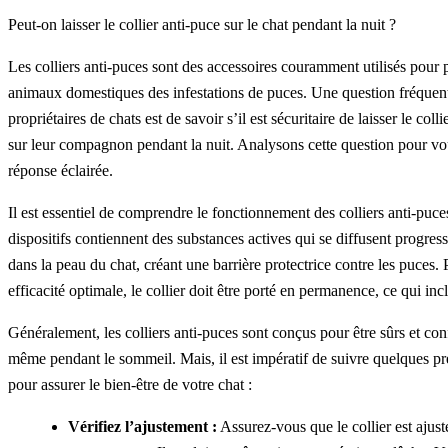
Peut-on laisser le collier anti-puce sur le chat pendant la nuit ?
Les colliers anti-puces sont des accessoires couramment utilisés pour p
animaux domestiques des infestations de puces. Une question fréquent
propriétaires de chats est de savoir s’il est sécuritaire de laisser le coll
sur leur compagnon pendant la nuit. Analysons cette question pour vou
réponse éclairée.
Il est essentiel de comprendre le fonctionnement des colliers anti-puce
dispositifs contiennent des substances actives qui se diffusent progre
dans la peau du chat, créant une barrière protectrice contre les puces.
efficacité optimale, le collier doit être porté en permanence, ce qui incl
Généralement, les colliers anti-puces sont conçus pour être sûrs et con
même pendant le sommeil. Mais, il est impératif de suivre quelques pr
pour assurer le bien-être de votre chat :
Vérifiez l’ajustement :
Assurez-vous que le collier est ajust