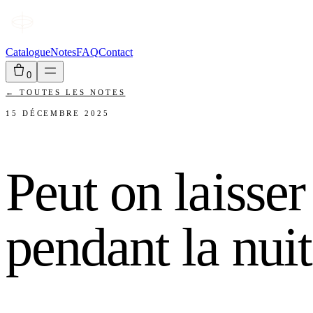
Catalogue
Notes
FAQ
Contact
0
←
TOUTES LES NOTES
15 DÉCEMBRE 2025
Peut on laisser 
pendant la nuit