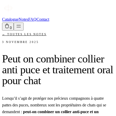
Catalogue
Notes
FAQ
Contact
0
←
TOUTES LES NOTES
3 NOVEMBRE 2025
Peut on combiner collier
anti puce et traitement oral
pour chat
Lorsqu’il s’agit de protéger nos précieux compagnons à quatre
pattes des puces, nombreux sont les propriétaires de chats qui se
demandent :
peut-on combiner un collier anti-puce et un