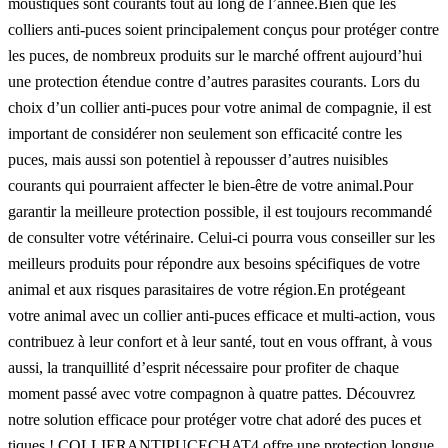
moustiques sont courants tout au long de l’année.Bien que les
colliers anti-puces soient principalement conçus pour protéger contre
les puces, de nombreux produits sur le marché offrent aujourd’hui
une protection étendue contre d’autres parasites courants. Lors du
choix d’un collier anti-puces pour votre animal de compagnie, il est
important de considérer non seulement son efficacité contre les
puces, mais aussi son potentiel à repousser d’autres nuisibles
courants qui pourraient affecter le bien-être de votre animal.Pour
garantir la meilleure protection possible, il est toujours recommandé
de consulter votre vétérinaire. Celui-ci pourra vous conseiller sur les
meilleurs produits pour répondre aux besoins spécifiques de votre
animal et aux risques parasitaires de votre région.En protégeant
votre animal avec un collier anti-puces efficace et multi-action, vous
contribuez à leur confort et à leur santé, tout en vous offrant, à vous
aussi, la tranquillité d’esprit nécessaire pour profiter de chaque
moment passé avec votre compagnon à quatre pattes. Découvrez
notre solution efficace pour protéger votre chat adoré des puces et
tiques !
COLLIERANTIPUCECHAT4
offre une protection longue