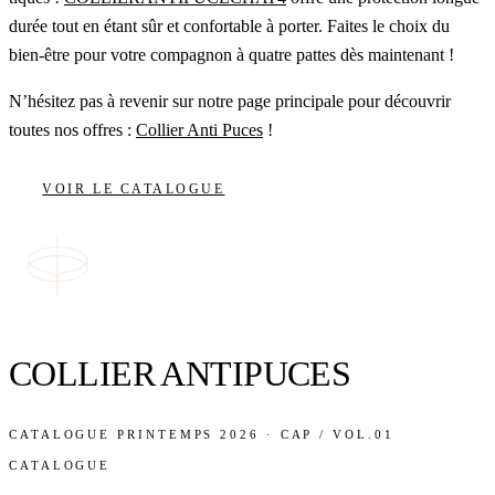
durée tout en étant sûr et confortable à porter. Faites le choix du
bien-être pour votre compagnon à quatre pattes dès maintenant !
N’hésitez pas à revenir sur notre page principale pour découvrir
toutes nos offres :
Collier Anti Puces
!
VOIR LE CATALOGUE
COLLIER ANTIPUCES
CATALOGUE PRINTEMPS 2026 · CAP / VOL.01
CATALOGUE