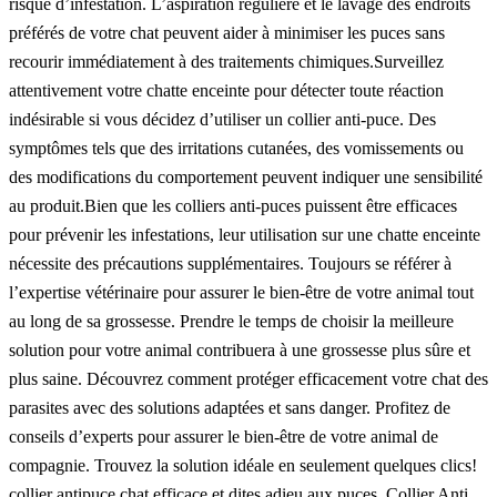
risque d’infestation. L’aspiration régulière et le lavage des endroits
préférés de votre chat peuvent aider à minimiser les puces sans
recourir immédiatement à des traitements chimiques.Surveillez
attentivement votre chatte enceinte pour détecter toute réaction
indésirable si vous décidez d’utiliser un collier anti-puce. Des
symptômes tels que des irritations cutanées, des vomissements ou
des modifications du comportement peuvent indiquer une sensibilité
au produit.Bien que les colliers anti-puces puissent être efficaces
pour prévenir les infestations, leur utilisation sur une chatte enceinte
nécessite des précautions supplémentaires. Toujours se référer à
l’expertise vétérinaire pour assurer le bien-être de votre animal tout
au long de sa grossesse. Prendre le temps de choisir la meilleure
solution pour votre animal contribuera à une grossesse plus sûre et
plus saine. Découvrez comment protéger efficacement votre chat des
parasites avec des solutions adaptées et sans danger. Profitez de
conseils d’experts pour assurer le bien-être de votre animal de
compagnie. Trouvez la solution idéale en seulement quelques clics!
collier antipuce chat efficace
et dites adieu aux puces.
Collier Anti