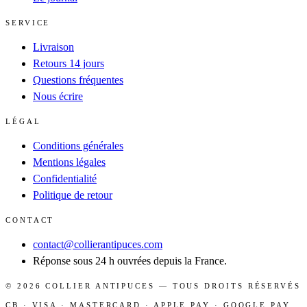
SERVICE
Livraison
Retours 14 jours
Questions fréquentes
Nous écrire
LÉGAL
Conditions générales
Mentions légales
Confidentialité
Politique de retour
CONTACT
contact@collierantipuces.com
Réponse sous 24 h ouvrées depuis la France.
©
2026
COLLIER ANTIPUCES
— TOUS DROITS RÉSERVÉS
CB · VISA · MASTERCARD · APPLE PAY · GOOGLE PAY