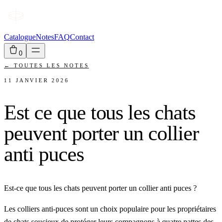
Catalogue
Notes
FAQ
Contact
0
←
TOUTES LES NOTES
11 JANVIER 2026
Est ce que tous les chats
peuvent porter un collier
anti puces
Est-ce que tous les chats peuvent porter un collier anti puces ?
Les colliers anti-puces sont un choix populaire pour les propriétaires
de chats soucieux de protéger leurs compagnons à quatre pattes des