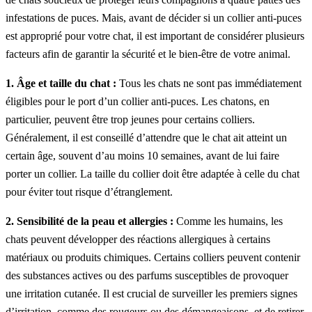
infestations de puces. Mais, avant de décider si un collier anti-puces
est approprié pour votre chat, il est important de considérer plusieurs
facteurs afin de garantir la sécurité et le bien-être de votre animal.
1. Âge et taille du chat :
Tous les chats ne sont pas immédiatement
éligibles pour le port d’un collier anti-puces. Les chatons, en
particulier, peuvent être trop jeunes pour certains colliers.
Généralement, il est conseillé d’attendre que le chat ait atteint un
certain âge, souvent d’au moins 10 semaines, avant de lui faire
porter un collier. La taille du collier doit être adaptée à celle du chat
pour éviter tout risque d’étranglement.
2. Sensibilité de la peau et allergies :
Comme les humains, les
chats peuvent développer des réactions allergiques à certains
matériaux ou produits chimiques. Certains colliers peuvent contenir
des substances actives ou des parfums susceptibles de provoquer
une irritation cutanée. Il est crucial de surveiller les premiers signes
d’irritation, comme des rougeurs ou des démangeaisons, et de retirer