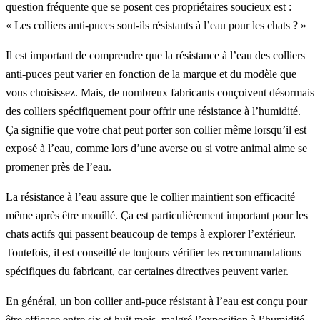
question fréquente que se posent ces propriétaires soucieux est :
« Les colliers anti-puces sont-ils résistants à l’eau pour les chats ? »
Il est important de comprendre que la résistance à l’eau des colliers
anti-puces peut varier en fonction de la marque et du modèle que
vous choisissez. Mais, de nombreux fabricants conçoivent désormais
des colliers spécifiquement pour offrir une résistance à l’humidité.
Ça signifie que votre chat peut porter son collier même lorsqu’il est
exposé à l’eau, comme lors d’une averse ou si votre animal aime se
promener près de l’eau.
La résistance à l’eau assure que le collier maintient son efficacité
même après être mouillé. Ça est particulièrement important pour les
chats actifs qui passent beaucoup de temps à explorer l’extérieur.
Toutefois, il est conseillé de toujours vérifier les recommandations
spécifiques du fabricant, car certaines directives peuvent varier.
En général, un bon collier anti-puce résistant à l’eau est conçu pour
être efficace entre six et huit mois, malgré l’exposition à l’humidité.