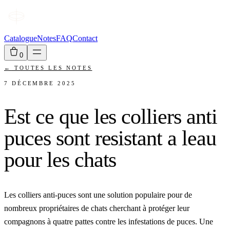
Catalogue
Notes
FAQ
Contact
0
←
TOUTES LES NOTES
7 DÉCEMBRE 2025
Est ce que les colliers anti
puces sont resistant a leau
pour les chats
Les colliers anti-puces sont une solution populaire pour de
nombreux propriétaires de chats cherchant à protéger leur
compagnons à quatre pattes contre les infestations de puces. Une