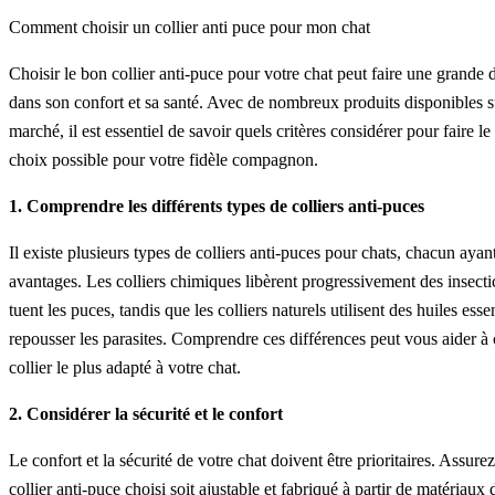
Comment choisir un collier anti puce pour mon chat
Choisir le bon collier anti-puce pour votre chat peut faire une grande 
dans son confort et sa santé. Avec de nombreux produits disponibles s
marché, il est essentiel de savoir quels critères considérer pour faire le
choix possible pour votre fidèle compagnon.
1. Comprendre les différents types de colliers anti-puces
Il existe plusieurs types de colliers anti-puces pour chats, chacun ayan
avantages. Les colliers chimiques libèrent progressivement des insecti
tuent les puces, tandis que les colliers naturels utilisent des huiles esse
repousser les parasites. Comprendre ces différences peut vous aider à c
collier le plus adapté à votre chat.
2. Considérer la sécurité et le confort
Le confort et la sécurité de votre chat doivent être prioritaires. Assure
collier anti-puce choisi soit ajustable et fabriqué à partir de matériaux