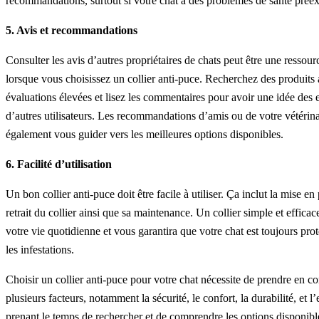
recommandations, surtout si votre chat a des problèmes de santé préexi
5. Avis et recommandations
Consulter les avis d’autres propriétaires de chats peut être une ressour
lorsque vous choisissez un collier anti-puce. Recherchez des produits
évaluations élevées et lisez les commentaires pour avoir une idée des 
d’autres utilisateurs. Les recommandations d’amis ou de votre vétérin
également vous guider vers les meilleures options disponibles.
6. Facilité d’utilisation
Un bon collier anti-puce doit être facile à utiliser. Ça inclut la mise en 
retrait du collier ainsi que sa maintenance. Un collier simple et efficace
votre vie quotidienne et vous garantira que votre chat est toujours pro
les infestations.
Choisir un collier anti-puce pour votre chat nécessite de prendre en c
plusieurs facteurs, notamment la sécurité, le confort, la durabilité, et l’
prenant le temps de rechercher et de comprendre les options disponibl