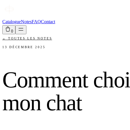
Catalogue
Notes
FAQ
Contact
0
←
TOUTES LES NOTES
13 DÉCEMBRE 2025
Comment choisi
mon chat