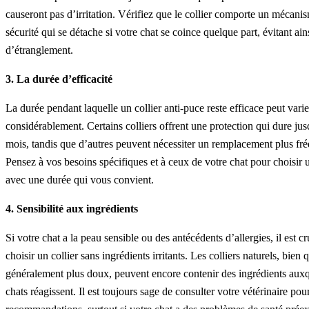
causeront pas d’irritation. Vérifiez que le collier comporte un mécani
sécurité qui se détache si votre chat se coince quelque part, évitant ain
d’étranglement.
3. La durée d’efficacité
La durée pendant laquelle un collier anti-puce reste efficace peut varie
considérablement. Certains colliers offrent une protection qui dure jus
mois, tandis que d’autres peuvent nécessiter un remplacement plus fré
Pensez à vos besoins spécifiques et à ceux de votre chat pour choisir u
avec une durée qui vous convient.
4. Sensibilité aux ingrédients
Si votre chat a la peau sensible ou des antécédents d’allergies, il est cr
choisir un collier sans ingrédients irritants. Les colliers naturels, bien 
généralement plus doux, peuvent encore contenir des ingrédients auxq
chats réagissent. Il est toujours sage de consulter votre vétérinaire pou