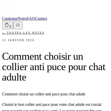
Catalogue
Notes
FAQ
Contact
0
←
TOUTES LES NOTES
12 JANVIER 2026
Comment choisir un
collier anti puce pour chat
adulte
Comment choisir un collier anti puce pour chat adulte
Choisir le bon collier anti puce pour votre chat adulte est crucial
pour garantir son confort et sa santé. Les puces peuvent être une