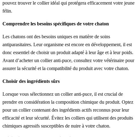
pouvez trouver le collier idéal qui protégera efficacement votre jeune
félin.
Comprendre les besoins spécifiques de votre chaton
Les chatons ont des besoins uniques en matière de soins
antiparasitaires. Leur organisme est encore en développement, il est
donc essentiel de choisir un produit adapté à leur âge et à leur poids.
Avant d’acheter un collier anti-puce, consultez votre vétérinaire pour
assurer la sécurité et la compatibilité du produit avec votre chaton.
Choisir des ingrédients sûrs
Lorsque vous sélectionnez un collier anti-puce, il est crucial de
prendre en considération la composition chimique du produit. Optez
pour un collier contenant des ingrédients actifs reconnus pour leur
efficacité et leur sécurité. Évitez les colliers qui utilisent des produits
chimiques agressifs susceptibles de nuire à votre chaton.