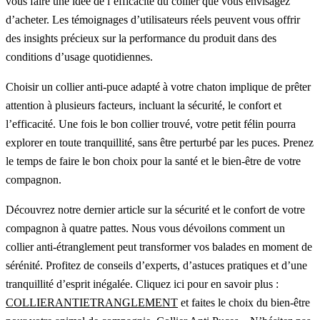
vous faire une idée de l’efficacité du collier que vous envisagez
d’acheter. Les témoignages d’utilisateurs réels peuvent vous offrir
des insights précieux sur la performance du produit dans des
conditions d’usage quotidiennes.
Choisir un collier anti-puce adapté à votre chaton implique de prêter
attention à plusieurs facteurs, incluant la sécurité, le confort et
l’efficacité. Une fois le bon collier trouvé, votre petit félin pourra
explorer en toute tranquillité, sans être perturbé par les puces. Prenez
le temps de faire le bon choix pour la santé et le bien-être de votre
compagnon.
Découvrez notre dernier article sur la sécurité et le confort de votre
compagnon à quatre pattes. Nous vous dévoilons comment un
collier anti-étranglement peut transformer vos balades en moment de
sérénité. Profitez de conseils d’experts, d’astuces pratiques et d’une
tranquillité d’esprit inégalée. Cliquez ici pour en savoir plus :
COLLIERANTIETRANGLEMENT
et faites le choix du bien-être