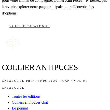
pour votre animal de compagnie.
Collier Anti Puces
– N’hésitez pas
à revenir explorer notre page principale pour découvrir plus
d’options!
VOIR LE CATALOGUE
COLLIER ANTIPUCES
CATALOGUE PRINTEMPS 2026 · CAP / VOL.01
CATALOGUE
Toutes les éditions
Colliers anti-puces chat
Le journal