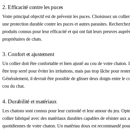
2. Efficacité contre les puces
Votre principal objectif est de prévenir les puces. Choisissez un collier
une protection durable contre les puces et autres parasites. Recherche
produits connus pour leur efficacité et qui ont fait leurs preuves auprè
propriétaires de chats.
3. Confort et ajustement
Un collier doit être confortable et bien ajusté au cou de votre chaton. I
être trop serré pour éviter les irritations, mais pas trop lâche pour reste
Généralement, il devrait être possible de glisser deux doigts entre le col
cou du chat.
4. Durabilité et matériaux
Les chatons sont connus pour leur curiosité et leur amour du jeu. Opt
collier fabriqué avec des matériaux durables capables de résister aux a
quotidiennes de votre chaton. Un matériau doux est recommandé pour 