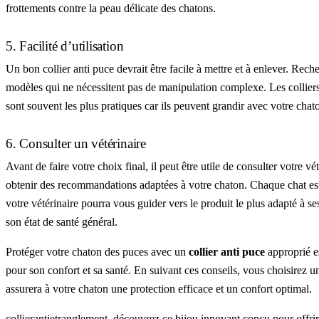
frottements contre la peau délicate des chatons.
5. Facilité d’utilisation
Un bon collier anti puce devrait être facile à mettre et à enlever. Rech
modèles qui ne nécessitent pas de manipulation complexe. Les colliers
sont souvent les plus pratiques car ils peuvent grandir avec votre chat
6. Consulter un vétérinaire
Avant de faire votre choix final, il peut être utile de consulter votre vé
obtenir des recommandations adaptées à votre chaton. Chaque chat es
votre vétérinaire pourra vous guider vers le produit le plus adapté à se
son état de santé général.
Protéger votre chaton des puces avec un
collier anti puce
approprié es
pour son confort et sa santé. En suivant ces conseils, vous choisirez un
assurera à votre chaton une protection efficace et un confort optimal.
collierantietranglement
, découvrez ce bijou innovant conçu pour offrir 