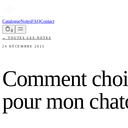
Catalogue
Notes
FAQ
Contact
0
←
TOUTES LES NOTES
24 DÉCEMBRE 2025
Comment choisi
pour mon chat