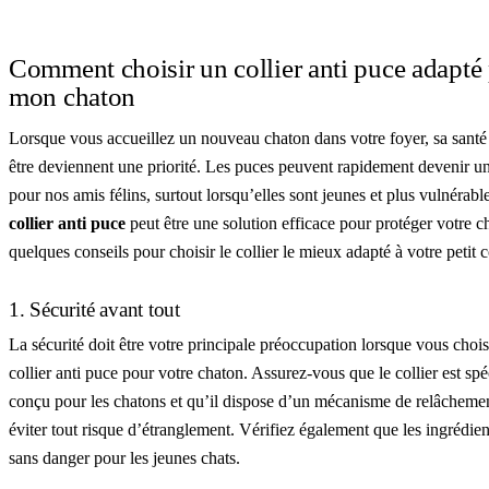
Comment choisir un collier anti puce adapté
mon chaton
Lorsque vous accueillez un nouveau chaton dans votre foyer, sa santé 
être deviennent une priorité. Les puces peuvent rapidement devenir 
pour nos amis félins, surtout lorsqu’elles sont jeunes et plus vulnérabl
collier anti puce
peut être une solution efficace pour protéger votre c
quelques conseils pour choisir le collier le mieux adapté à votre peti
1. Sécurité avant tout
La sécurité doit être votre principale préoccupation lorsque vous choi
collier anti puce pour votre chaton. Assurez-vous que le collier est sp
conçu pour les chatons et qu’il dispose d’un mécanisme de relâcheme
éviter tout risque d’étranglement. Vérifiez également que les ingrédient
sans danger pour les jeunes chats.