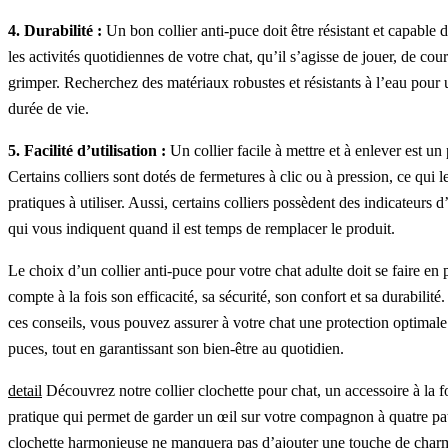
4. Durabilité :
Un bon collier anti-puce doit être résistant et capable 
les activités quotidiennes de votre chat, qu’il s’agisse de jouer, de cou
grimper. Recherchez des matériaux robustes et résistants à l’eau pour
durée de vie.
5. Facilité d’utilisation :
Un collier facile à mettre et à enlever est un 
Certains colliers sont dotés de fermetures à clic ou à pression, ce qui l
pratiques à utiliser. Aussi, certains colliers possèdent des indicateurs d’
qui vous indiquent quand il est temps de remplacer le produit.
Le choix d’un collier anti-puce pour votre chat adulte doit se faire en 
compte à la fois son efficacité, sa sécurité, son confort et sa durabilité
ces conseils, vous pouvez assurer à votre chat une protection optimale
puces, tout en garantissant son bien-être au quotidien.
detail
Découvrez notre collier clochette pour chat, un accessoire à la fo
pratique qui permet de garder un œil sur votre compagnon à quatre pat
clochette harmonieuse ne manquera pas d’ajouter une touche de charm