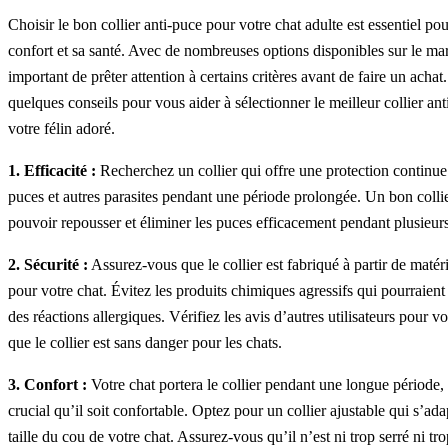
Choisir le bon collier anti-puce pour votre chat adulte est essentiel po
confort et sa santé. Avec de nombreuses options disponibles sur le marc
important de prêter attention à certains critères avant de faire un achat
quelques conseils pour vous aider à sélectionner le meilleur collier an
votre félin adoré.
1. Efficacité :
Recherchez un collier qui offre une protection continue
puces et autres parasites pendant une période prolongée. Un bon collie
pouvoir repousser et éliminer les puces efficacement pendant plusieur
2. Sécurité :
Assurez-vous que le collier est fabriqué à partir de matér
pour votre chat. Évitez les produits chimiques agressifs qui pourraien
des réactions allergiques. Vérifiez les avis d’autres utilisateurs pour v
que le collier est sans danger pour les chats.
3. Confort :
Votre chat portera le collier pendant une longue période, 
crucial qu’il soit confortable. Optez pour un collier ajustable qui s’ada
taille du cou de votre chat. Assurez-vous qu’il n’est ni trop serré ni tro