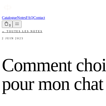
Catalogue
Notes
FAQ
Contact
0
←
TOUTES LES NOTES
2 JUIN 2025
Comment choisi
pour mon chat 