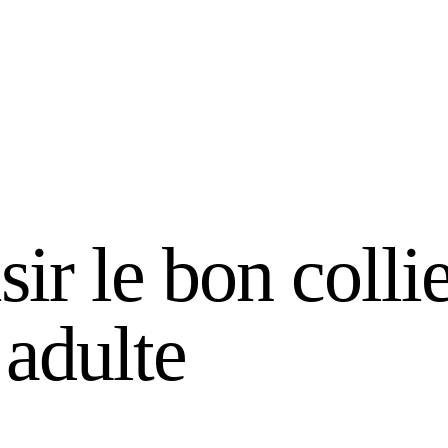
r le bon collie
adulte