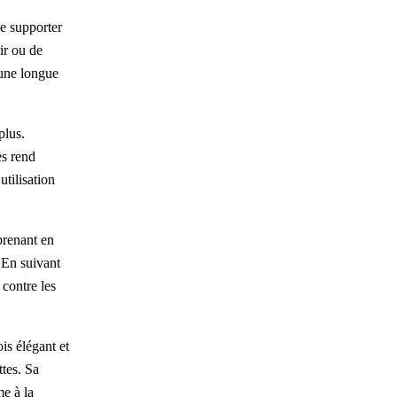
de supporter
rir ou de
 une longue
plus.
es rend
utilisation
prenant en
. En suivant
 contre les
is élégant et
tes. Sa
e à la