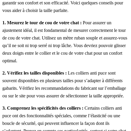
garantir son confort et son efficacité. Voici quelques conseils pour
vous aider à choisir la taille parfaite.
1. Mesurez le tour de cou de votre chat :
Pour assurer un
ajustement idéal, il est fondamental de mesurer correctement le tour
de cou de votre chat. Utilisez un mètre ruban souple et assurez-vous
qu’il ne soit ni trop serré ni trop lâche. Vous devriez pouvoir glisser
deux doigts entre le collier et le cou de votre chat pour un confort
optimal.
2. Vérifiez les tailles disponibles :
Les colliers anti puce sont
souvent disponibles en plusieurs tailles pour s’adapter à différents
gabarits. Vérifiez les recommandations du fabricant sur l’emballage
ou sur le site pour vous assurer de sélectionner la taille appropriée.
3. Comprenez les spécificités des colliers :
Certains colliers anti
puce ont des fonctionnalités spéciales, comme l’élasticité ou une
boucle de sécurité, qui peuvent influencer la façon dont ils
s’adaptent. Prenez en compte ces particularités, surtout si votre chat