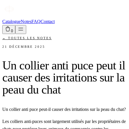
Catalogue
Notes
FAQ
Contact
0
←
TOUTES LES NOTES
21 DÉCEMBRE 2025
Un collier anti puce peut il
causer des irritations sur la
peau du chat
Un collier anti puce peut-il causer des irritations sur la peau du chat?
Les colliers anti-puces sont largement utilisés par les propriétaires de
chats pour protéger leurs animaux de compagnie contre les