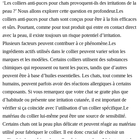
‘Les colliers anti-puces pour chats provoquent-ils des irritations de la
peau ?’ Nous allons explorer cette question en profondeur.Les
colliers anti-puces pour chats sont conçus pour être à la fois efficaces
et sûrs. Pourtant, comme pour tout produit qui entre en contact direct
avec la peau, il existe toujours un risque potentiel d’irritation.
Plusieurs facteurs peuvent contribuer à ce phénomène.Les
ingrédients actifs utilisés dans le collier peuvent varier selon les
marques et les modèles. Certains colliers utilisent des substances
chimiques qui repoussent ou tuent les puces, tandis que d’autres
peuvent être à base d’huiles essentielles. Les chats, tout comme les
humains, peuvent parfois avoir des réactions allergiques à certains
composants. Si vous remarquez que votre chat se gratte plus que
d’habitude ou présente une irritation cutanée, il est important de
vérifier si ça coïncide avec l’utilisation d’un collier spécifique.Le
matériau du collier lui-même peut être une source de sensibilité.
Certains chats ont la peau plus délicate et peuvent réagir au matériau
utilisé pour fabriquer le collier. Il est donc crucial de choisir un