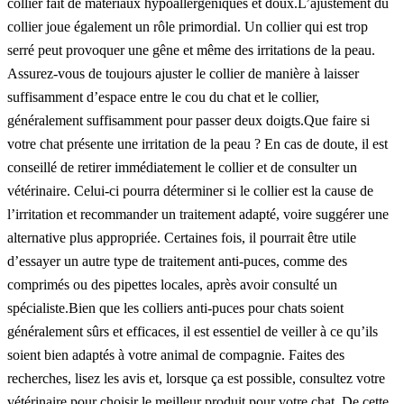
collier fait de matériaux hypoallergéniques et doux.L’ajustement du
collier joue également un rôle primordial. Un collier qui est trop
serré peut provoquer une gêne et même des irritations de la peau.
Assurez-vous de toujours ajuster le collier de manière à laisser
suffisamment d’espace entre le cou du chat et le collier,
généralement suffisamment pour passer deux doigts.Que faire si
votre chat présente une irritation de la peau ? En cas de doute, il est
conseillé de retirer immédiatement le collier et de consulter un
vétérinaire. Celui-ci pourra déterminer si le collier est la cause de
l’irritation et recommander un traitement adapté, voire suggérer une
alternative plus appropriée. Certaines fois, il pourrait être utile
d’essayer un autre type de traitement anti-puces, comme des
comprimés ou des pipettes locales, après avoir consulté un
spécialiste.Bien que les colliers anti-puces pour chats soient
généralement sûrs et efficaces, il est essentiel de veiller à ce qu’ils
soient bien adaptés à votre animal de compagnie. Faites des
recherches, lisez les avis et, lorsque ça est possible, consultez votre
vétérinaire pour choisir le meilleur produit pour votre chat. De cette