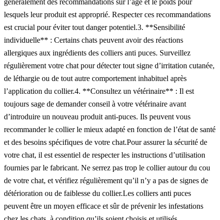
généralement des recommandations sur l’âge et le poids pour
lesquels leur produit est approprié. Respecter ces recommandations
est crucial pour éviter tout danger potentiel.3. **Sensibilité
individuelle** : Certains chats peuvent avoir des réactions
allergiques aux ingrédients des colliers anti puces. Surveillez
régulièrement votre chat pour détecter tout signe d’irritation cutanée,
de léthargie ou de tout autre comportement inhabituel après
l’application du collier.4. **Consultez un vétérinaire** : Il est
toujours sage de demander conseil à votre vétérinaire avant
d’introduire un nouveau produit anti-puces. Ils peuvent vous
recommander le collier le mieux adapté en fonction de l’état de santé
et des besoins spécifiques de votre chat.Pour assurer la sécurité de
votre chat, il est essentiel de respecter les instructions d’utilisation
fournies par le fabricant. Ne serrez pas trop le collier autour du cou
de votre chat, et vérifiez régulièrement qu’il n’y a pas de signes de
détérioration ou de faiblesse du collier.Les colliers anti puces
peuvent être un moyen efficace et sûr de prévenir les infestations
chez les chats, à condition qu’ils soient choisis et utilisés