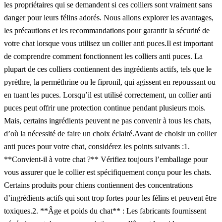
les propriétaires qui se demandent si ces colliers sont vraiment sans
danger pour leurs félins adorés. Nous allons explorer les avantages,
les précautions et les recommandations pour garantir la sécurité de
votre chat lorsque vous utilisez un collier anti puces.Il est important
de comprendre comment fonctionnent les colliers anti puces. La
plupart de ces colliers contiennent des ingrédients actifs, tels que le
pyrèthre, la perméthrine ou le fipronil, qui agissent en repoussant ou
en tuant les puces. Lorsqu’il est utilisé correctement, un collier anti
puces peut offrir une protection continue pendant plusieurs mois.
Mais, certains ingrédients peuvent ne pas convenir à tous les chats,
d’où la nécessité de faire un choix éclairé.Avant de choisir un collier
anti puces pour votre chat, considérez les points suivants :1.
**Convient-il à votre chat ?** Vérifiez toujours l’emballage pour
vous assurer que le collier est spécifiquement conçu pour les chats.
Certains produits pour chiens contiennent des concentrations
d’ingrédients actifs qui sont trop fortes pour les félins et peuvent être
toxiques.2. **Âge et poids du chat** : Les fabricants fournissent