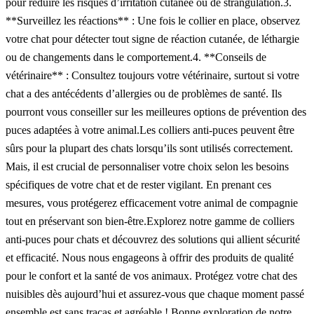
pour réduire les risques d’irritation cutanée ou de strangulation.3.
**Surveillez les réactions** : Une fois le collier en place, observez
votre chat pour détecter tout signe de réaction cutanée, de léthargie
ou de changements dans le comportement.4. **Conseils de
vétérinaire** : Consultez toujours votre vétérinaire, surtout si votre
chat a des antécédents d’allergies ou de problèmes de santé. Ils
pourront vous conseiller sur les meilleures options de prévention des
puces adaptées à votre animal.Les colliers anti-puces peuvent être
sûrs pour la plupart des chats lorsqu’ils sont utilisés correctement.
Mais, il est crucial de personnaliser votre choix selon les besoins
spécifiques de votre chat et de rester vigilant. En prenant ces
mesures, vous protégerez efficacement votre animal de compagnie
tout en préservant son bien-être.Explorez notre gamme de colliers
anti-puces pour chats et découvrez des solutions qui allient sécurité
et efficacité. Nous nous engageons à offrir des produits de qualité
pour le confort et la santé de vos animaux. Protégez votre chat des
nuisibles dès aujourd’hui et assurez-vous que chaque moment passé
ensemble est sans tracas et agréable ! Bonne exploration de notre