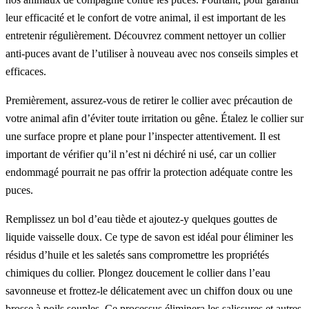
leur efficacité et le confort de votre animal, il est important de les
entretenir régulièrement. Découvrez comment nettoyer un collier
anti-puces avant de l’utiliser à nouveau avec nos conseils simples et
efficaces.
Premièrement, assurez-vous de retirer le collier avec précaution de
votre animal afin d’éviter toute irritation ou gêne. Étalez le collier sur
une surface propre et plane pour l’inspecter attentivement. Il est
important de vérifier qu’il n’est ni déchiré ni usé, car un collier
endommagé pourrait ne pas offrir la protection adéquate contre les
puces.
Remplissez un bol d’eau tiède et ajoutez-y quelques gouttes de
liquide vaisselle doux. Ce type de savon est idéal pour éliminer les
résidus d’huile et les saletés sans compromettre les propriétés
chimiques du collier. Plongez doucement le collier dans l’eau
savonneuse et frottez-le délicatement avec un chiffon doux ou une
brosse à poils souples. Ce processus éliminera les salissures et autres