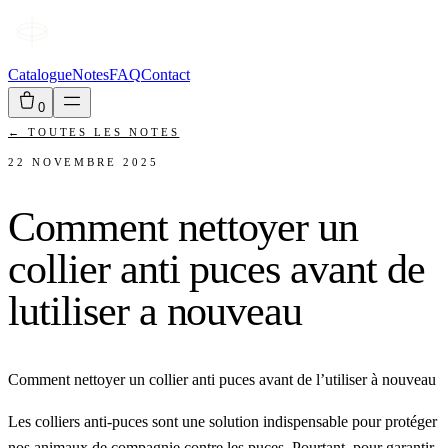
Catalogue
Notes
FAQ
Contact
0
←
TOUTES LES NOTES
22 NOVEMBRE 2025
Comment nettoyer un
collier anti puces avant de
lutiliser a nouveau
Comment nettoyer un collier anti puces avant de l’utiliser à nouveau
Les colliers anti-puces sont une solution indispensable pour protéger
nos animaux de compagnie contre les puces. Pourtant, pour garantir