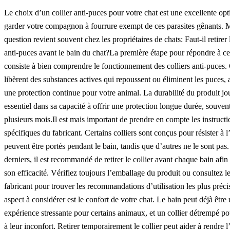
Le choix d’un collier anti-puces pour votre chat est une excellente op
garder votre compagnon à fourrure exempt de ces parasites gênants. 
question revient souvent chez les propriétaires de chats: Faut-il retirer l
anti-puces avant le bain du chat?La première étape pour répondre à ce
consiste à bien comprendre le fonctionnement des colliers anti-puces. 
libèrent des substances actives qui repoussent ou éliminent les puces, 
une protection continue pour votre animal. La durabilité du produit jo
essentiel dans sa capacité à offrir une protection longue durée, souvent
plusieurs mois.Il est mais important de prendre en compte les instructi
spécifiques du fabricant. Certains colliers sont conçus pour résister à l
peuvent être portés pendant le bain, tandis que d’autres ne le sont pas
derniers, il est recommandé de retirer le collier avant chaque bain afin
son efficacité. Vérifiez toujours l’emballage du produit ou consultez le
fabricant pour trouver les recommandations d’utilisation les plus préc
aspect à considérer est le confort de votre chat. Le bain peut déjà être
expérience stressante pour certains animaux, et un collier détrempé pou
à leur inconfort. Retirer temporairement le collier peut aider à rendre 