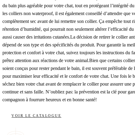
du bain plus agréable pour votre chat, tout en protégeant l’intégrité du
les colliers non waterproof, il est également conseillé d’attendre que vo
complètement sec avant de lui remettre son collier. Ça empêche tout r
rétention d’humidité, qui pourrait non seulement altérer l’efficacité du 
aussi causer des irritations cutanées.La décision de retirer le collier an
dépend de son type et des spécificités du produit. Pour garantir la mei
protection et confort à votre chat, suivez toujours les instructions du fa
prêtez attention aux réactions de votre animal.Bien que certains collie
soient conçus pour rester pendant le bain, il est souvent préférable de l
pour maximiser leur efficacité et le confort de votre chat. Une fois le 
séchez bien votre chat avant de remplacer le collier pour assurer une p
continue et sans faille. N’oubliez pas: la prévention est la clé pour gar
compagnon à fourrure heureux et en bonne santé!
VOIR LE CATALOGUE