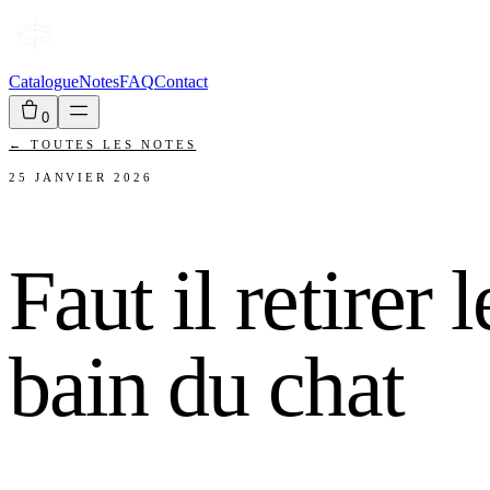
Catalogue
Notes
FAQ
Contact
0
←
TOUTES LES NOTES
25 JANVIER 2026
Faut il retirer 
bain du chat