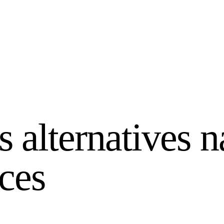
s alternatives n
uces