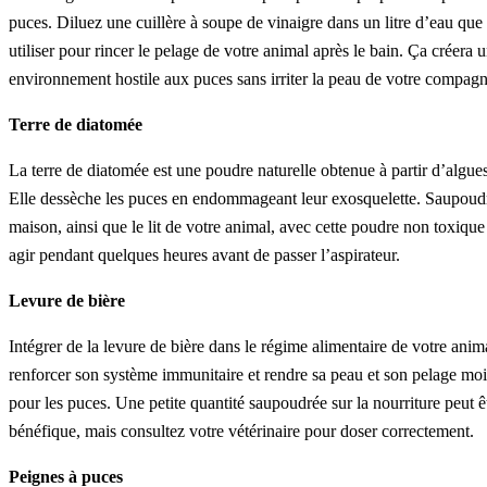
puces. Diluez une cuillère à soupe de vinaigre dans un litre d’eau qu
utiliser pour rincer le pelage de votre animal après le bain. Ça créera 
environnement hostile aux puces sans irriter la peau de votre compag
Terre de diatomée
La terre de diatomée est une poudre naturelle obtenue à partir d’algues 
Elle dessèche les puces en endommageant leur exosquelette. Saupoud
maison, ainsi que le lit de votre animal, avec cette poudre non toxique 
agir pendant quelques heures avant de passer l’aspirateur.
Levure de bière
Intégrer de la levure de bière dans le régime alimentaire de votre anim
renforcer son système immunitaire et rendre sa peau et son pelage moi
pour les puces. Une petite quantité saupoudrée sur la nourriture peut ê
bénéfique, mais consultez votre vétérinaire pour doser correctement.
Peignes à puces