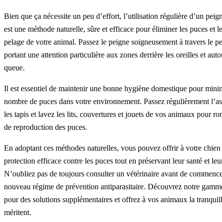
Bien que ça nécessite un peu d’effort, l’utilisation régulière d’un peig
est une méthode naturelle, sûre et efficace pour éliminer les puces et 
pelage de votre animal. Passez le peigne soigneusement à travers le p
portant une attention particulière aux zones derrière les oreilles et auto
queue.
Il est essentiel de maintenir une bonne hygiène domestique pour minim
nombre de puces dans votre environnement. Passez régulièrement l’asp
les tapis et lavez les lits, couvertures et jouets de vos animaux pour r
de reproduction des puces.
En adoptant ces méthodes naturelles, vous pouvez offrir à votre chien
protection efficace contre les puces tout en préservant leur santé et leu
N’oubliez pas de toujours consulter un vétérinaire avant de commenc
nouveau régime de prévention antiparasitaire. Découvrez notre gamm
pour des solutions supplémentaires et offrez à vos animaux la tranquilli
méritent.