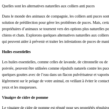
Quelles sont les alternatives naturelles aux colliers anti puces
Dans le monde des animaux de compagnie, les colliers anti puces sont
solution de prédilection pour gérer les problèmes de puces. Mais, cert
propriétaires d’animaux se tournent vers des options plus naturelles po
chiens et chats. Explorons quelques alternatives naturelles aux colliers
qui peuvent aider à prévenir et traiter les infestations de puces de man
Huiles essentielles
Les huiles essentielles, comme celles de lavande, de citronnelle ou d
poivrée, peuvent être utilisées comme répulsifs naturels contre les pu
quelques gouttes avec de l’eau dans un flacon pulvérisateur et vaporis
légèrement sur le pelage de votre animal, en veillant à éviter le contact
yeux et les muqueuses.
Vinaigre de cidre de pomme
Le vinaigre de cidre de pomme est réputé pour ses propriétés répulsive