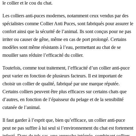
le collier et le cou du chat.
Les colliers anti-puces modernes, notamment ceux vendus par des
spécialistes comme Collier Anti Puces, sont fabriqués pour assurer le
confort ainsi que la sécurité de l’animal. Ils sont conçus pour ne pas
irriter ou causer de gêne, même en cas de port prolongé. Certains
modèles sont même résistants à l’eau, permettant au chat de se
mouiller sans réduire l’efficacité du collier.
Toutefois, comme tout traitement, l’efficacité d’un collier anti-puce
peut varier en fonction de plusieurs facteurs. Il est important de
choisir un collier de qualité, fabriqué par une marque réputée.
Certains colliers peuvent être plus efficaces sur certains chats que
d’autres, en fonction de l’épaisseur du pelage et de la sensibilité
cutanée de l’animal.
Il faut garder à l’esprit que, bien qu’efficace, un collier anti-puce
peut ne pas suffire à lui seul si l’environnement du chat est fortement
infesté. Dans de tels cas, une approche intégrée, combinant colliers,