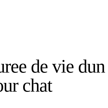
uree de vie dun 
ur chat