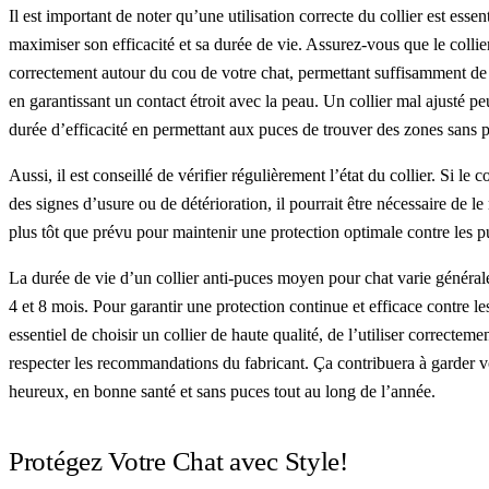
Il est important de noter qu’une utilisation correcte du collier est essen
maximiser son efficacité et sa durée de vie. Assurez-vous que le collier
correctement autour du cou de votre chat, permettant suffisamment de 
en garantissant un contact étroit avec la peau. Un collier mal ajusté peu
durée d’efficacité en permettant aux puces de trouver des zones sans p
Aussi, il est conseillé de vérifier régulièrement l’état du collier. Si le c
des signes d’usure ou de détérioration, il pourrait être nécessaire de l
plus tôt que prévu pour maintenir une protection optimale contre les p
La durée de vie d’un collier anti-puces moyen pour chat varie général
4 et 8 mois. Pour garantir une protection continue et efficace contre les
essentiel de choisir un collier de haute qualité, de l’utiliser correctemen
respecter les recommandations du fabricant. Ça contribuera à garder v
heureux, en bonne santé et sans puces tout au long de l’année.
Protégez Votre Chat avec Style!