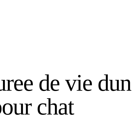
uree de vie dun 
pour chat