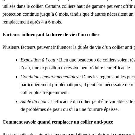
utilisés dans le collier. Certains colliers haut de gamme peuvent offrir
protection continue jusqu’à 8 mois, tandis que d’autres nécessitent un
remplacement après 4 à 6 mois.
Facteurs influençant la durée de vie d’un collier
Plusieurs facteurs peuvent influencer la durée de vie d’un collier anti-
Exposition à l’eau :
Bien que beaucoup de colliers soient rés
l’eau, une exposition excessive peut réduire leur efficacité.
Conditions environnementales :
Dans les régions où les puc
particulièrement problématiques, il peut être nécessaire de r
collier plus fréquemment.
Santé du chat :
L’efficacité du collier peut être variable si le
de problèmes de peau ou s’il a une fourrure épaisse.
Comment savoir quand remplacer un collier anti-puce
Il est essentiel de suivre les recommandations du fabricant concernant