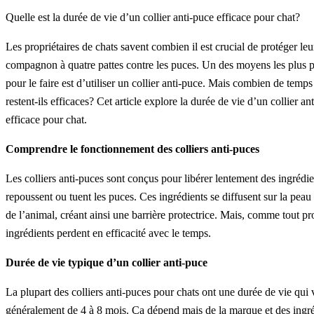
Quelle est la durée de vie d’un collier anti-puce efficace pour chat?
Les propriétaires de chats savent combien il est crucial de protéger leu
compagnon à quatre pattes contre les puces. Un des moyens les plus p
pour le faire est d’utiliser un collier anti-puce. Mais combien de temps 
restent-ils efficaces? Cet article explore la durée de vie d’un collier an
efficace pour chat.
Comprendre le fonctionnement des colliers anti-puces
Les colliers anti-puces sont conçus pour libérer lentement des ingrédien
repoussent ou tuent les puces. Ces ingrédients se diffusent sur la peau 
de l’animal, créant ainsi une barrière protectrice. Mais, comme tout pr
ingrédients perdent en efficacité avec le temps.
Durée de vie typique d’un collier anti-puce
La plupart des colliers anti-puces pour chats ont une durée de vie qui 
généralement de 4 à 8 mois. Ça dépend mais de la marque et des ingr