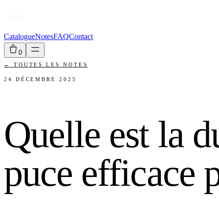
Catalogue
Notes
FAQ
Contact
0
←
TOUTES LES NOTES
24 DÉCEMBRE 2025
Quelle est la d
puce efficace 