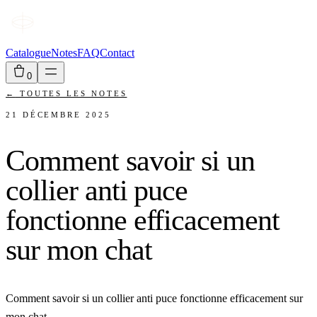
Catalogue
Notes
FAQ
Contact
0
←
TOUTES LES NOTES
21 DÉCEMBRE 2025
Comment savoir si un
collier anti puce
fonctionne efficacement
sur mon chat
Comment savoir si un collier anti puce fonctionne efficacement sur
mon chat