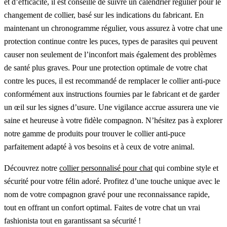
et d’efficacité, il est conseillé de suivre un calendrier régulier pour le
changement de collier, basé sur les indications du fabricant. En
maintenant un chronogramme régulier, vous assurez à votre chat une
protection continue contre les puces, types de parasites qui peuvent
causer non seulement de l’inconfort mais également des problèmes
de santé plus graves. Pour une protection optimale de votre chat
contre les puces, il est recommandé de remplacer le collier anti-puce
conformément aux instructions fournies par le fabricant et de garder
un œil sur les signes d’usure. Une vigilance accrue assurera une vie
saine et heureuse à votre fidèle compagnon. N’hésitez pas à explorer
notre gamme de produits pour trouver le collier anti-puce
parfaitement adapté à vos besoins et à ceux de votre animal.
Découvrez notre
collier personnalisé pour chat
qui combine style et
sécurité pour votre félin adoré. Profitez d’une touche unique avec le
nom de votre compagnon gravé pour une reconnaissance rapide,
tout en offrant un confort optimal. Faites de votre chat un vrai
fashionista tout en garantissant sa sécurité !