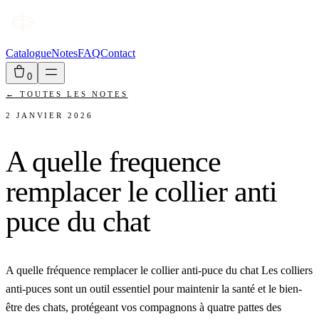
Catalogue
Notes
FAQ
Contact
0
←
TOUTES LES NOTES
2 JANVIER 2026
A quelle frequence
remplacer le collier anti
puce du chat
A quelle fréquence remplacer le collier anti-puce du chat Les colliers
anti-puces sont un outil essentiel pour maintenir la santé et le bien-
être des chats, protégeant vos compagnons à quatre pattes des