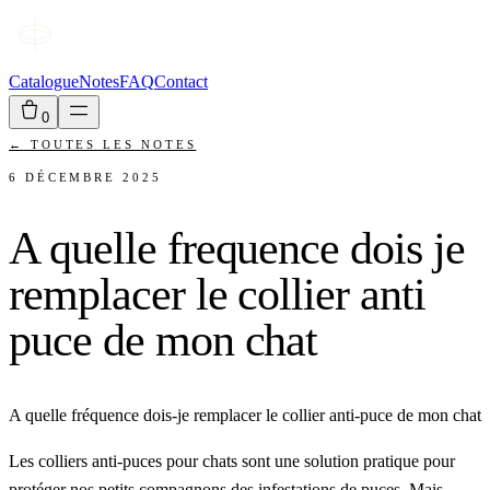
Catalogue
Notes
FAQ
Contact
0
←
TOUTES LES NOTES
6 DÉCEMBRE 2025
A quelle frequence dois je
remplacer le collier anti
puce de mon chat
A quelle fréquence dois-je remplacer le collier anti-puce de mon chat
Les colliers anti-puces pour chats sont une solution pratique pour
protéger nos petits compagnons des infestations de puces. Mais,